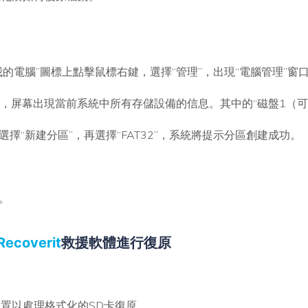
我的電腦”圖標上點擊鼠標右鍵，選擇“管理”，出現“電腦管理”窗
管理”，屏幕出現當前系統中所有存儲設備的信息。其中的“磁盤1（
選擇“新建分區”，再選擇“FAT32”，系統將提示分區創建成功。
。
Recoverit
救援軟體進行復原
位置以處理格式化的SD卡復原。