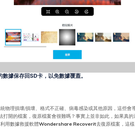
的數據保存回SD卡，以免數據覆蓋。
系統物理損壞/損壞、格式不正確、病毒感染或其他原因，這些會
法打開的檔案，復原檔案會很難嗎？事實上並非如此，如果真的
後利用數據救援軟體
Wondershare Recoverit
去復原檔案，這樣