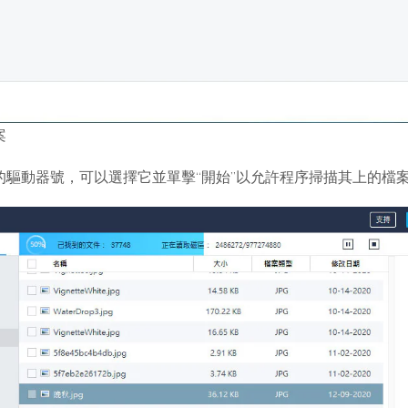
案
的驅動器號，可以選擇它並單擊“開始”以允許程序掃描其上的檔