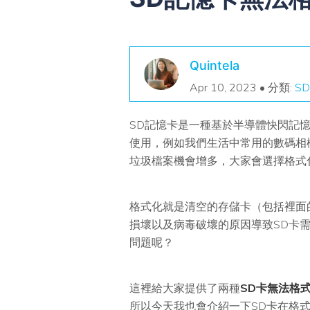
Quintela
Apr 10, 2023 • 分類:
S
SD記憶卡是一種基於半導體快閃記
使用，例如我們生活中常用的數碼相
垃圾檔案機會增多，大家會選擇格式
格式化就是清空的存儲卡（包括裡面
損壞以及病毒破壞的原因導致SD卡
問題呢？
這裡給大家提供了兩種
SD卡無法格
所以今天我也會介紹一下SD卡在格