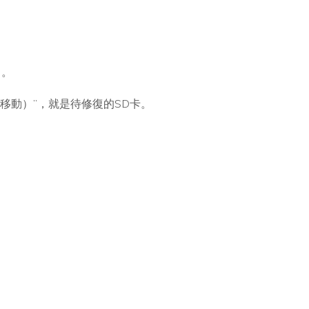
口。
可移動）”，就是待修復的SD卡。