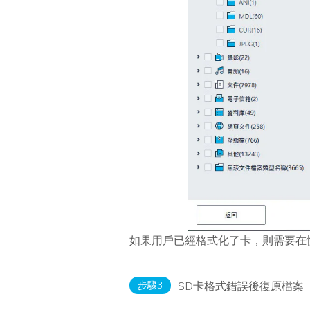
如果用戶已經格式化了卡，則需要在
步驟3
SD卡格式錯誤後復原檔案