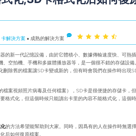
D 卡解決方案
• 成熟的解決方案
憶器的新一代記憶設備，由於它體積小、數據傳輸速度快、可熱
機、空拍機、手機和多媒體播放器等，是一個很不錯的存儲設備
化刪除舊的檔案讓SD卡變成新的，但有時會我們在操作時出現S
的檔案視頻照片病毒及任何檔案），SD卡是很便捷的存儲卡，但
需要格式化，但這個時候只能讀出卡里的內容不能格式化，這個時
式化
的方法希望能幫助到大家。同時，因爲有的人在操作時無選
式化后如何復原檔案。