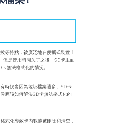
插拔等特點，被廣泛地在便攜式裝置上
。但是使用時間久了之後，SD卡里面
D卡無法格式化的情況。
有時候會因為垃圾檔案過多、SD卡
候應該如何解決SD卡無法格式化的
擇格式化導致卡内數據被刪除和清空，