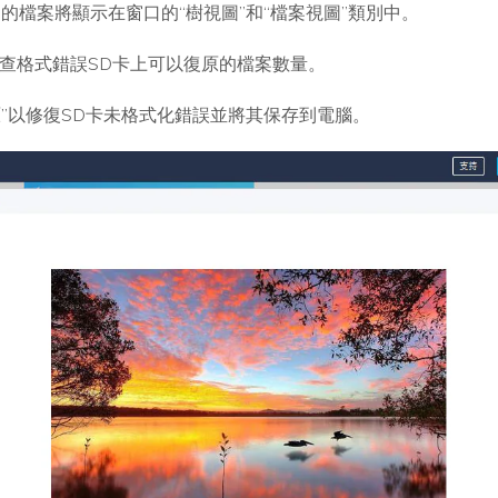
的檔案將顯示在窗口的“樹視圖”和“檔案視圖”類別中。
檢查格式錯誤SD卡上可以復原的檔案數量。
”以修復SD卡未格式化錯誤並將其保存到電腦。