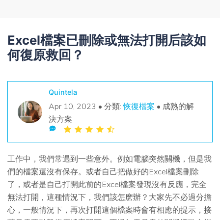
搜尋
查找更多解決方案
Excel檔案已刪除或無法打開后該如
何復原救回？
Quintela
Apr 10, 2023 • 分類:
恢復檔案
• 成熟的解
決方案
工作中，我們常遇到一些意外。例如電腦突然關機，但是我
們的檔案還沒有保存。或者自己把做好的
Excel檔案刪除
了，或者是自己打開此前的Excel檔案發現沒有反應，完全
無法打開，這種情況下，我們該怎麽辦？
大家先不必過分擔
心，一般情況下，再次打開這個檔案時會有相應的提示，接