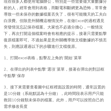
現在很多人都使用電腦辦公，特別是一些需要做大量數據分
析的人，經常會用到表格，而斷電和斷網更為恐怖，常常會
導致一些未保存的數據檔案丟失了，很有可能幾天的工夫白
白浪費。但除意外關機這種情況外，在做Excel的過程遇見
突發情況忘記保存檔案。大家也不必過分擔心，一般情況
下，再次打開這個檔案時會有相應的提示，接著只需要點擊
復原檔案即可。不過如果是意外關機導致文檔數據的不慎丟
失，則應該通過以下的步驟進行文檔復原。
1、打開excel表格，點擊左上角的“開始”菜單
2、在彈出的列表中點擊“選項”菜單，接著在彈出的對話框
中點擊“保存
3、接下來需要查看圖中紅框裡面設置的時間，通常設置的
是10分鐘（系統默認為十分鐘），此時間段表示用戶只能
救回10分鐘類未保存的檔案。此外，用戶可以按照自己的
需求修改長度