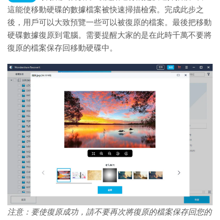
這能使移動硬碟的數據檔案被快速掃描檢索。完成此步之
後，用戶可以大致預覽一些可以被復原的檔案。最後把移動
硬碟數據復原到電腦。需要提醒大家的是在此時千萬不要將
復原的檔案保存回移動硬碟中。
注意：要使復原成功，請不要再次將復原的檔案保存回您的