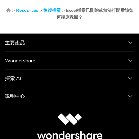
>
Resources
>
恢復檔案
>
Excel檔案已刪除或無法打開后該如
何復原救回？
主要產品
Wondershare
探索 AI
說明中心