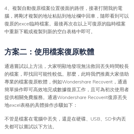
4、複製自動復原檔案位置後面的路徑，接著打開我的電
腦，將剛才複製的地址粘貼到地址欄中回車，隨即看到可以
復原的excel臨時檔案。最後再次在以上可復原的臨時檔案
中重新下載或複製到新的空白表格中即可。
方案二：使用檔案復原軟體
通過嘗試以上方法，大家明顯地發現無法救回丟失時間較長
的檔案，即找回可能性較低。那麼，此時我們推薦大家借助
專業的檔案復原軟體，例如
Wondershare Recoverit
，通過
簡單操作即可高效地完成數據復原工作，且可為初次使用者
提供相關免費服務。通過
Wondershare Recoverit
復原丟失
地excel表格的具體操作步驟如下：
不管是檔案在電腦中丟失，還是在硬碟、USB、SD卡内丟
失都可以嘗試以下方法。