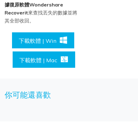
據復原軟體Wondershare
Recoverit
來查找丟失的數據並將
其全部收回。
下載軟體 | Win
下載軟體 | Mac
你可能還喜歡