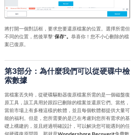
將打開一個對話框，要求您要還原檔案的位置。選擇所需但
不同的位置，然後單擊“
保存”。
恭喜你！您不小心刪除的檔
案已復原。
第3部分：為什麼我們可以從硬碟中檢
索數據
當檔案丟失時，從硬碟驅動器復原檔案所需的是一個磁盤復
原工具，該工具用於跟踪已刪除的檔案並還原它們。當然，
當前市場上有多種這樣的軟體，並且每個軟體都提供大量可
能的福利。但是，您所需要的是已在考慮到您所有需求的基
礎上構建的，並且經過明確設計，可以解決您可能遇到的任
何硬碟復原問題。那就是
Wondershare Recoverit
免費數