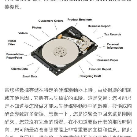
據復原。
當您將數據存儲在特定的硬碟驅動器上時，由於損壞的問題
或其他原因，它將有丟失檔案的風險。這是交易；您可能只
是不知道要怎麼做才能丟失硬碟驅動器中的數據。疲倦或陶
醉會導致許多錯誤。想像一下，您是從聚會中回來還是剛剛
醒來，您並沒有完全的感覺。在不知道要做什麼的那段時間
內，您可能最終會刪除硬碟上非常重要的文檔和信息。除此