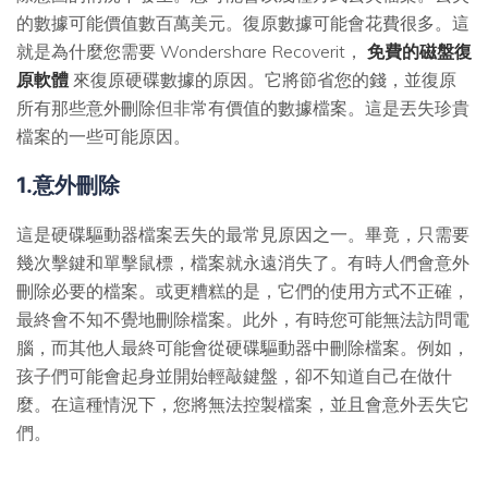
的數據可能價值數百萬美元。復原數據可能會花費很多。這
就是為什麼您需要 Wondershare Recoverit，
免費的磁盤復
原軟體
來復原硬碟數據的原因。它將節省您的錢，並復原
所有那些意外刪除但非常有價值的數據檔案。這是丟失珍貴
檔案的一些可能原因。
1.意外刪除
這是硬碟驅動器檔案丟失的最常見原因之一。畢竟，只需要
幾次擊鍵和單擊鼠標，檔案就永遠消失了。有時人們會意外
刪除必要的檔案。或更糟糕的是，它們的使用方式不正確，
最終會不知不覺地刪除檔案。此外，有時您可能無法訪問電
腦，而其他人最終可能會從硬碟驅動器中刪除檔案。例如，
孩子們可能會起身並開始輕敲鍵盤，卻不知道自己在做什
麼。在這種情況下，您將無法控製檔案，並且會意外丟失它
們。