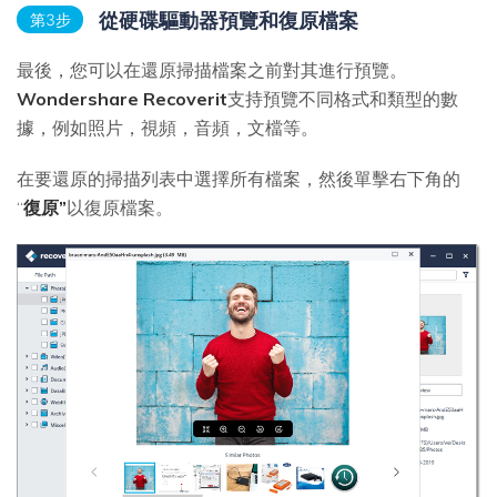
從硬碟驅動器預覽和復原檔案
第3步
最後，您可以在還原掃描檔案之前對其進行預覽。
Wondershare Recoverit
支持預覽不同格式和類型的數
據，例如照片，視頻，音頻，文檔等。
在要還原的掃描列表中選擇所有檔案，然後單擊右下角的
“
復原”
以復原檔案。