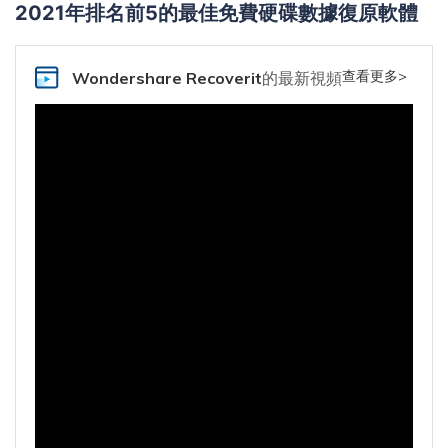
2021年排名前5的最佳免費硬碟數據復原軟體
查看更多>
Wondershare Recoverit
的最新視頻