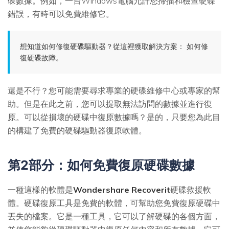
碟數據。例如，一台Windows電腦允許您掃描和檢查硬碟
錯誤，有時可以免費維修它。
想知道如何修復硬碟驅動器？從這裡獲取解決方案：
如何修
復硬碟故障
。
還是不行？您可能需要尋求專業的硬碟維修中心或專家的幫
助。但是在此之前，您可以提取無法訪問的數據並進行復
原。可以從損壞的硬碟中復原數據嗎？是的，只要您為此目
的構建了免費的硬碟驅動器復原軟體。
第2部分：如何免費復原硬碟數據
一種這樣的軟體是
Wondershare Recoverit
硬碟救援軟
體
。硬碟復原工具是免費的軟體，可幫助您免費復原硬碟中
丟失的檔案。它是一種工具，它可以了解硬碟的各個方​​面，