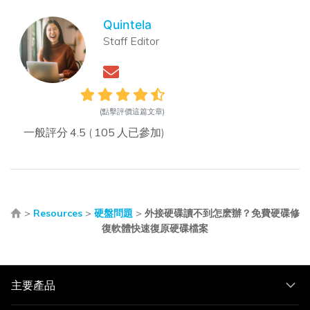
Quintela
Staff Editor
(點擊評價這篇文章)
一般評分
4.5
(
105
人已參加)
>
Resources
>
硬盤問題
>
外接硬碟讀不到怎麽辦？免費硬碟修
復軟體快速復原硬碟檔案
主要產品