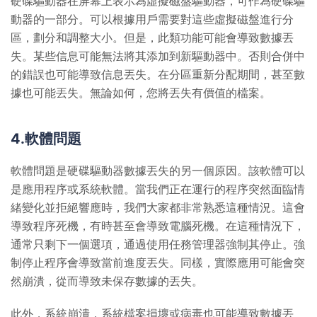
硬碟驅動器在屏幕上表示為虛擬磁盤驅動器，可作為硬碟驅
動器的一部分。可以根據用戶需要對這些虛擬磁盤進行分
區，劃分和調整大小。但是，此類功能可能會導致數據丟
失。某些信息可能無法將其添加到新驅動器中。否則合併中
的錯誤也可能導致信息丟失。在分區重新分配期間，甚至數
據也可能丟失。無論如何，您將丟失有價值的檔案。
4.軟體問題
軟體問題是硬碟驅動器數據丟失的另一個原因。該軟體可以
是應用程序或系統軟體。當我們正在運行的程序突然面臨情
緒變化並拒絕響應時，我們大家都非常熟悉這種情況。這會
導致程序死機，有時甚至會導致電腦死機。在這種情況下，
通常只剩下一個選項，通過使用任務管理器強制其停止。強
制停止程序會導致當前進度丟失。同樣，實際應用可能會突
然崩潰，從而導致未保存數據的丟失。
此外，系統崩潰，系統檔案損壞或病毒也可能導致數據丟