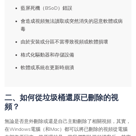
藍屏死機（BSoD）錯誤
會造成視頻無法讀取或突然消失的惡意軟體或病
毒
由於安裝或分區不當導致視頻或軟體損壞
格式化驅動器和存儲設備
軟體或系統在更新時崩潰
二、如何從垃圾桶還原已刪除的視
頻？
無論是否意外刪除或還是自己主動刪除了相關視頻，其實，
在Windows電腦（和Mac）都可以將已刪除的視頻從電腦