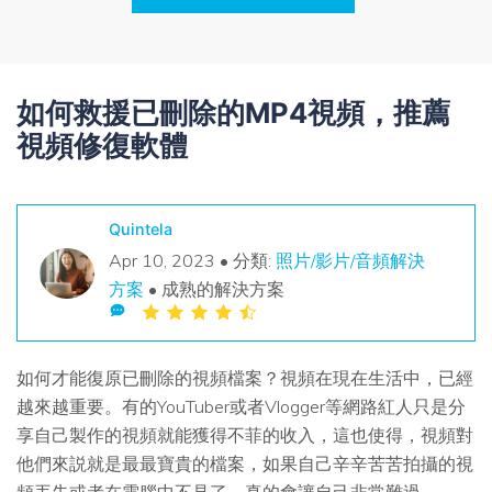
搜尋
查找更多解決方案
如何救援已刪除的MP4視頻，推薦
視頻修復軟體
Quintela
Apr 10, 2023 • 分類:
照片/影片/音頻解決
方案
• 成熟的解決方案
如何才能復原已刪除的視頻檔案？視頻在現在生活中，已經
越來越重要。有的YouTuber或者Vlogger等網路紅人只是分
享自己製作的視頻就能獲得不菲的收入，這也使得，視頻對
他們來説就是最最寶貴的檔案，如果自己辛辛苦苦拍攝的視