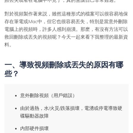
頻丟失或者在電腦中不見了，真的會讓自己非常難過。
對於視頻製作著來説，雖然這種形式的檔案可以很容易地保
存在筆電或Mac中，但它也很容易丟失，特別是當意外刪除
電腦上的視頻時，許多人感到崩潰。那麽，有沒有方法可以
救回刪除或丟失的視頻呢？今天一起來看下我整理的最新資
料。
一、導致視頻刪除或丟失的原因有哪
些？
意外刪除視頻（用戶錯誤）
由於過熱，水/火災/跌落損壞，電湧或停電導致硬
碟驅動器故障
内部硬件損壞