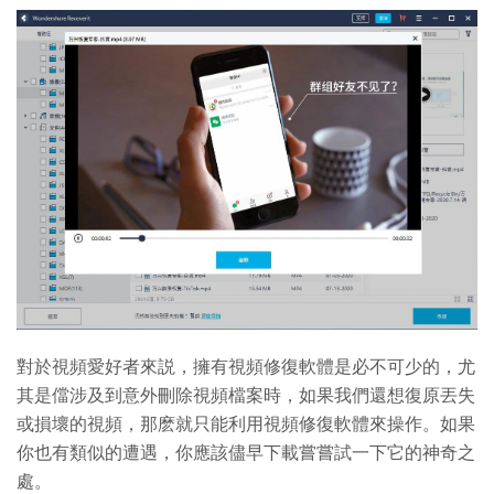
對於視頻愛好者來説，擁有視頻修復軟體是必不可少的，尤
其是儅涉及到意外刪除視頻檔案時，如果我們還想復原丟失
或損壞的視頻，那麽就只能利用視頻修復軟體來操作。如果
你也有類似的遭遇，你應該儘早下載嘗嘗試一下它的神奇之
處。