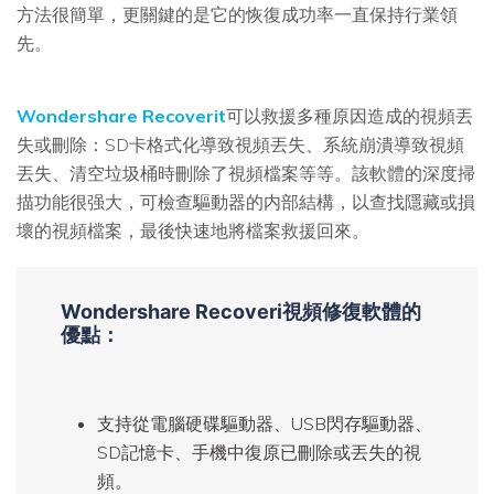
方法很簡單，更關鍵的是它的恢復成功率一直保持行業領
先。
Wondershare Recoverit
可以救援多種原因造成的視頻丟
失或刪除：SD卡格式化導致視頻丟失、系統崩潰導致視頻
丟失、清空垃圾桶時刪除了視頻檔案等等。該軟體的深度掃
描功能很强大，可檢查驅動器的内部結構，以查找隱藏或損
壞的視頻檔案，最後快速地將檔案救援回來。
Wondershare Recoveri
視頻修復軟體的
優點：
支持從電腦硬碟驅動器、USB閃存驅動器、
SD記憶卡、手機中復原已刪除或丟失的視
頻。