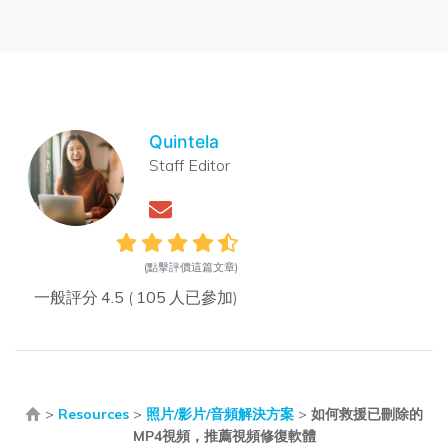
Quintela
Staff Editor
(點擊評價這篇文章)
一般評分
4.5
(
105
人已參加)
>
Resources
>
照片/影片/音頻解決方案
>
如何救援已刪除的
MP4視頻，推薦視頻修復軟體