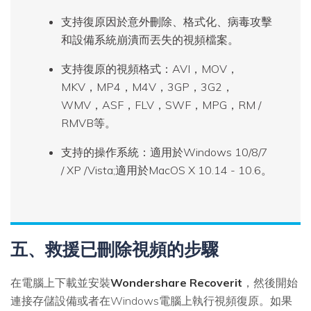
支持復原因於意外刪除、格式化、病毒攻擊
和設備系統崩潰而丟失的視頻檔案。
支持復原的視頻格式：AVI，MOV，
MKV，MP4，M4V，3GP，3G2，
WMV，ASF，FLV，SWF，MPG，RM /
RMVB等。
支持的操作系統：適用於Windows 10/8/7
/ XP /Vista;適用於MacOS X 10.14 - 10.6。
五、救援已刪除視頻的步驟
在電腦上下載並安裝
Wondershare Recoverit
，然後開始
連接存儲設備或者在Windows電腦上執行視頻復原。如果