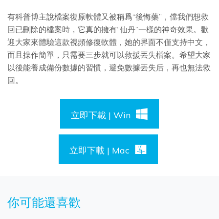
有科普博主說檔案復原軟體又被稱爲“後悔藥”，儅我們想救
回已刪除的檔案時，它真的擁有“仙丹”一樣的神奇效果。歡
迎大家來體驗這款視頻修復軟體，她的界面不僅支持中文，
而且操作簡單，只需要三步就可以救援丟失檔案。希望大家
以後能養成備份數據的習慣，避免數據丟失后，再也無法救
回。
立即下載 | Win
立即下載 | Mac
你可能還喜歡