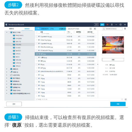
步驟2
然後利用視頻修復軟體開始掃描硬碟設備以尋找
丟失的視頻檔案。
步驟3
掃描結束後，可以檢查所有復原的視頻檔案。選
擇“
復原
”按鈕，選出需要還原的視頻檔案。