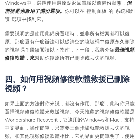
Windows中，選擇使用還原點返回電腦以前備份狀態，
但
前提是你啟用了備份選項。
你可以在“控制面板”的“系統和維
護”選項中找到它。
需要説明的是使用此備份選項時，並非所有檔案都可以復
原。那麽還有什麽辦法可以從清空的垃圾桶中復原永久刪除
的視頻嗎？繼續閲讀以下指南，下一段，我將介紹
最佳視頻
修復軟體，來
幫助你復原所有已刪除或丟失的視頻。
四、如何用視頻修復軟體救援已刪除
視頻？
如果上面的方法對你來説，都沒有作用。那麽，此時你只能
選擇視頻修復軟體來救援視頻。今天推薦的視頻修復軟體是
Wondershare Recoverit，它適用於Windows和Mac，支持
中文界面，操作簡單，只需要三個步驟就能救援丟失的視
頻。和其他視頻修復軟體相比，它的界面更簡單明了，使用