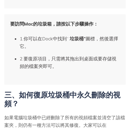
要訪問Mac的垃圾箱，請按以下步驟操作：
1.你可以在Dock中找到“
垃圾桶”
圖標，然後選擇
它。
2.要復原項目，只需將其拖出到桌面或要存儲視
頻的檔案夾即可。
三、如何復原垃圾桶中永久刪除的視
頻？
如果電腦垃圾桶中已經刪除了所有的視頻檔案並清空了該檔
案夾，則仍有一種方法可以將其修復。大家可以在