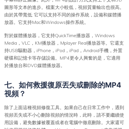
圖形等文本的進步。檔案大小較低，視頻質量輸出也很高。
由於其帶寬低; 它可以支持不同的操作系統，設備和媒體播
放器。它支持Mac和Windows操作系統。
對於媒體播放器，它支持QuickTime播放器，Windows
Media，VLC，KM播放器，Mplayer Real播放器等。它還支
持USB驅動器，iPhone，iPod，iPad，Android手機，外置
硬碟和記憶卡等存儲設備。MP4更令人興奮的是，它適用
於播放台和DVD媒體播放器。
七、如何救援復原丟失或刪除的MP4
視頻？
除了上面這種視頻修復工具。如果自己在日常工作中，遇到
視頻丟失或不小心刪除視頻的情況時，此時，請不要繼續使
用設備，避免數據被覆蓋或者在電腦中徹底刪除。大家還可