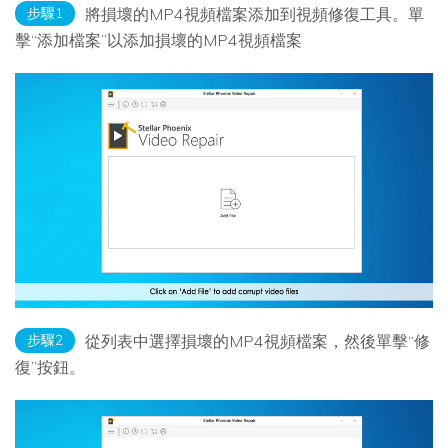
步驟1
將損壞的MP4視頻檔案添加到視頻修復工具。單
擊“添加檔案”以添加損壞的MP4視頻檔案
步驟2
從列表中選擇損壞的MP4視頻檔案，然後單擊“修
復”按鈕。