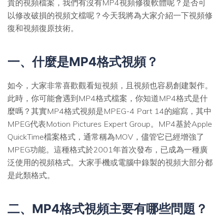
貴的視頻檔案，我們有沒有MP4視頻修復軟體呢？是否可
以修改破損的視頻文檔呢？今天我將為大家介紹一下視頻修
復和視頻復原技術。
一、什麼是MP4格式視頻？
如今，大家非常喜歡觀看短視頻，且視頻也容易創建製作。
此時，你可能會遇到MP4格式檔案，你知道MP4格式是什
麼嗎？其實MP4格式視頻是MPEG-4 Part 14的縮寫，其中
MPEG代表Motion Pictures Expert Group。MP4基於Apple
QuickTime檔案格式，通常稱為MOV，儘管它已經增強了
MPEG功能。這種格式於2001年首次發布，已成為一種廣
泛使用的視頻格式。大家手機或電腦中錄製的視頻大部分都
是此類格式。
二、MP4格式視頻主要有哪些問題？