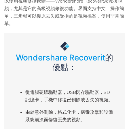
以使用視頻修復軟體——Wondershare Recoverit來救援視
頻，尤其是它的高級視頻修復功能。界面支持中文，操作簡
單，三步就可以復原丟失或受損的是視頻檔案，使用非常簡
單。
Wondershare Recoverit
的
優點：
從電腦硬碟驅動器，USB閃存驅動器，SD
記憶卡，手機中修復已刪除或丟失的視頻。
由於意外刪除，格式化卡，病毒攻擊和設備
系統崩潰而修復丟失的視頻。