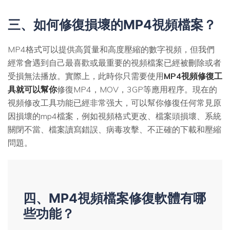
三、如何修復損壞的MP4視頻檔案？
MP4格式可以提供高質量和高度壓縮的數字視頻，但我們
經常會遇到自己最喜歡或最重要的視頻檔案已經被刪除或者
受損無法播放。實際上，此時你只需要使用
MP4視頻修復工
具就可以幫你
修復MP4，MOV，3GP等應用程序。現在的
視頻修改工具功能已經非常强大，可以幫你修復任何常見原
因損壞的mp4檔案，例如視頻格式更改、檔案頭損壞、系統
關閉不當、檔案讀寫錯誤、病毒攻擊、不正確的下載和壓縮
問題。
四、MP4視頻檔案修復軟體有哪
些功能？