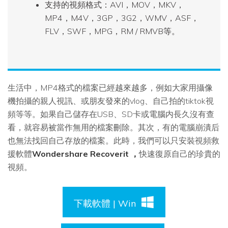
支持的視頻格式：AVI，MOV，MKV，
MP4，M4V，3GP，3G2，WMV，ASF，
FLV，SWF，MPG，RM / RMVB等。
生活中，MP4格式的檔案已經越來越多，例如大家用攝像
機拍攝的親人視訊、或朋友發來的vlog、自己拍的tiktok視
頻等等。如果自己儲存在USB、SD卡或電腦内長久沒有查
看，就容易被當作無用的檔案刪除。其次，有的電腦崩潰后
也無法找回自己存放的檔案。此時，我們可以只安裝視頻救
援軟體
Wondershare Recoverit ，
快速復原自己的珍貴的
視頻。
下載軟體 | Win