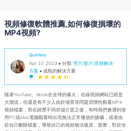
搜尋
查找更多解決方案
視頻修復軟體推薦,如何修復損壞的
MP4視頻?
Quintela
Apr 10, 2023 • 分類:
照片/影片/音頻解決
方案
• 成熟的解決方案
隨著YouTube、tiktok在全球的爆火，在線視頻網站已經是
大潮流，但還是有不少人由於場景等問題習慣性觀看MP4
視頻檔案，而在經歷不同存儲介質之後，有時我們會遇到使
用PC或Mac電腦觀看時出現無法正常播放的搶礦，或者由
於自己刪除檔案，導致自己的視頻無法復原。那麽，對於珍