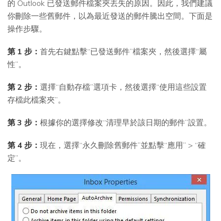
的 Outlook 已發送郵件檔案夾丟失的原因。因此，我們建議
你刪除一些舊郵件，以為最近發送的郵件騰出空間。下面是
操作步驟。
第 1 步：
首先右鍵點擊“已發送郵件”檔案夾，然後選擇“屬
性”。
第 2 步：
選擇“自動存檔”選項卡，然後選擇“使用這些設置
存檔此檔案夾”。
第 3 步：
根據你的選擇修改“清理早於該日期的郵件”設置。
第 4 步：
現在，選擇“永久刪除舊郵件”並點擊“應用” > “確
定”。