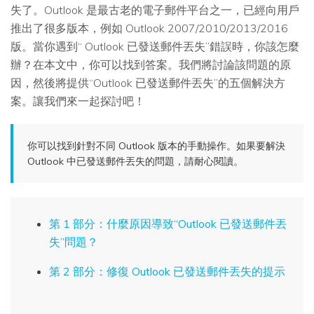
搜尋
查找更多解決方案
失了。Outlook 是最古老的電子郵件平台之一，已經向用戶
推出了很多版本，例如 Outlook 2007/2010/2013/2016
版。當你遇到“ Outlook 已發送郵件丟失”錯誤時，你該怎麼
辦？在本文中，你可以找到答案。我們將討論該問題的原
因，然後將提供“Outlook 已發送郵件丟失”的五個解決方
案。讓我們來一起探討吧！
你可以找到針對不同 Outlook 版本的手動操作。如果要解決
Outlook 中已發送郵件丟失的問題，請耐心閱讀。
第 1 部分：什麼原因導致“Outlook 已發送郵件丟
失”問題？
第 2 部分：修復 Outlook 已發送郵件丟失的提示