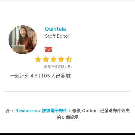
Quintela
Staff Editor
(點擊評價這篇文章)
一般評分
4.5
(
105
人已參加)
>
Resources
>
恢復電子郵件
>
修復 Outlook 已發送郵件丟失
的 5 個提示