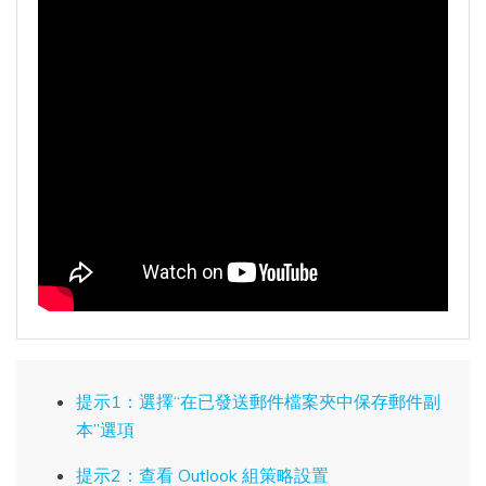
提示1：選擇“在已發送郵件檔案夾中保存郵件副
本”選項
提示2：查看 Outlook 組策略設置