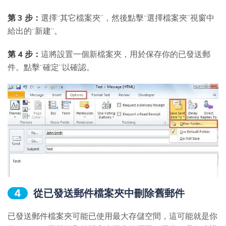
第 3 步：
選擇“其它檔案夾”，然後點擊“選擇檔案夾”視窗中
給出的“新建”。
第 4 步：
這將設置一個新檔案夾，用於保存你的已發送郵
件。點擊“確定”以確認。
4
從已發送郵件檔案夾中刪除舊郵件
已發送郵件檔案夾可能已使用最大存儲空間，這可能就是你