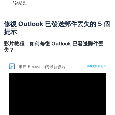
該錯誤。
修復 Outlook 已發送郵件丟失的 5 個
提示
影片教程：如何修復 Outlook 已發送郵件丟
失？
來自
Recoverit
的最新影片
查看更多信息 >