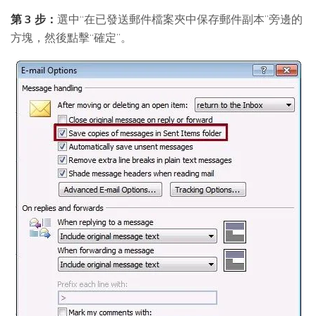
第 3 步：
選中“在已發送郵件檔案夾中保存郵件副本”旁邊的
方塊，然後點擊“確定”。