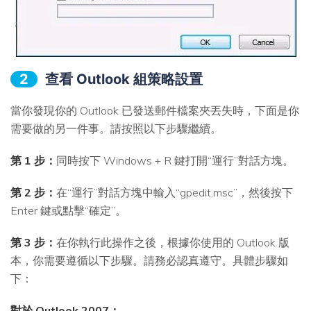
2
查看 Outlook 組策略設置
當你發現你的 Outlook 已發送郵件檔案夾丟失時，下面是你
需要做的另一件事。請按照以下步驟繼續。
第 1 步：
同時按下 Windows + R 鍵打開“運行”對話方塊。
第 2 步：
在“運行”對話方塊中輸入“gpedit.msc”，然後按下
Enter 鍵或點擊“確定”。
第 3 步：
在你執行此操作之後，根據你使用的 Outlook 版
本，你需要遵循以下步驟。請務必認真遵守。具體步驟如
下：
對於 Outlook 2007：