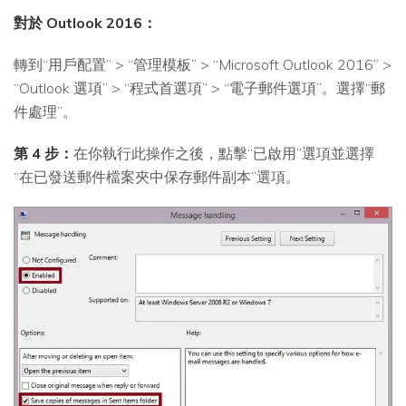
對於 Outlook 2016：
轉到“用戶配置” > “管理模板” > “Microsoft Outlook 2016” >
“Outlook 選項” > “程式首選項” > “電子郵件選項”。選擇“郵
件處理”。
第 4 步：
在你執行此操作之後，點擊“已啟用”選項並選擇
“在已發送郵件檔案夾中保存郵件副本”選項。