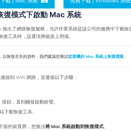
下載 | Mac 系統
免費下載 | Windows 系統
恢復模式下啟動 Mac 系統
le 推出了網路恢復服務，允許作業系統從該公司的服務中下載
恢復工具時，該選項將能派上用場。
統，以恢復丟失的資料，我們建議您嘗試
從當機的 Mac 系統上恢復檔案
。
連線到 WiFi 網路，並遵循以下步驟：
」
按鈕，直到觸發啟動鈴聲。
 網站下載恢復工具。
下面的裝置舊，您無法
將 Mac 系統啟動到恢復模式
。