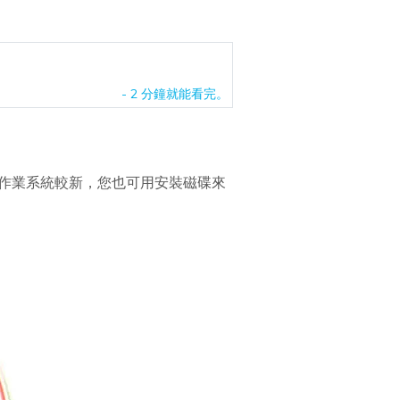
- 2 分鐘就能看完。
買的作業系統較新，您也可用安裝磁碟來