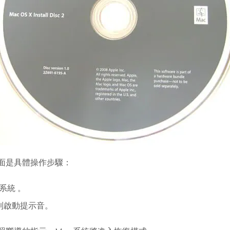
面是具體操作步驟：
 系統 。
到啟動提示音。