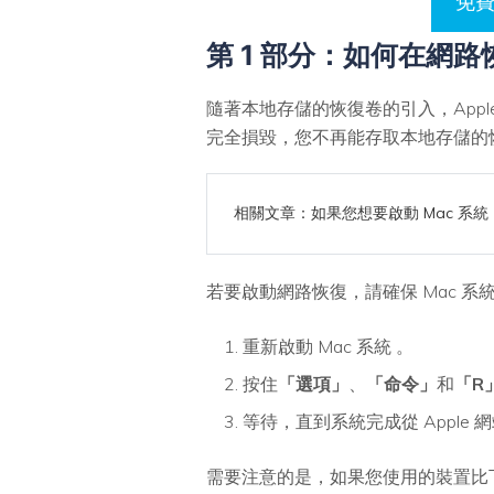
免費
第 1 部分：如何在網路
隨著本地存儲的恢復卷的引入，App
完全損毀，您不再能存取本地存儲的
相關文章：如果您想要啟動 Mac 系
若要啟動網路恢復，請確保 Mac 系統
重新啟動 Mac 系統 。
按住
「選項」
、
「命令」
和
「R
等待，直到系統完成從 Apple
需要注意的是，如果您使用的裝置比