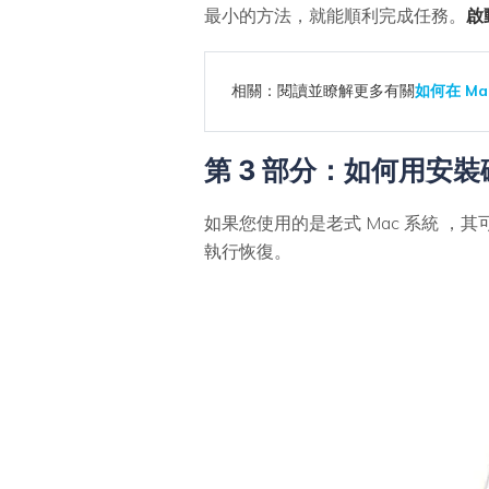
最小的方法，就能順利完成任務。
啟
相關：閱讀並瞭解更多有關
如何在 M
第 3 部分：如何用安裝
如果您使用的是老式 Mac 系統 
執行恢復。