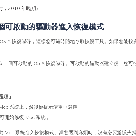
 英吋，2010 年晚期）
一個可啟動的驅動器進入恢復模式
S X 恢復磁碟，這樣您可隨時隨地存取恢復工具。如果您能投資購買
。
一個可啟動的 OS X 恢復磁碟。可啟動的驅動器建立後，您可
選項」
。
到 Mac 系統上，然後從提示清單中選擇。
開始修復 Mac 系統 。
 Mac 系統進入恢復模式。當您遇到麻煩時，沒有必要驚慌失