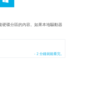
恢復硬碟分區的內容。如果本地驅動器
- 2 分鐘就能看完。