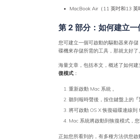
MacBook Air（11 英吋和13
第 2 部分：如何建立
您可建立一個可啟動的驅動器來存儲 O
碟機來存儲所需的工具，那就太好了
海量文章，包括本文，概述了如何建立
復模式
：
重新啟動 Mac 系統 。
聽到報時聲後，按住鍵盤上的
「
將可啟動 OS X 恢復磁碟連線
Mac 系統將啟動到恢復模式，您可
正如您所看到的，有多種方法供您啟動