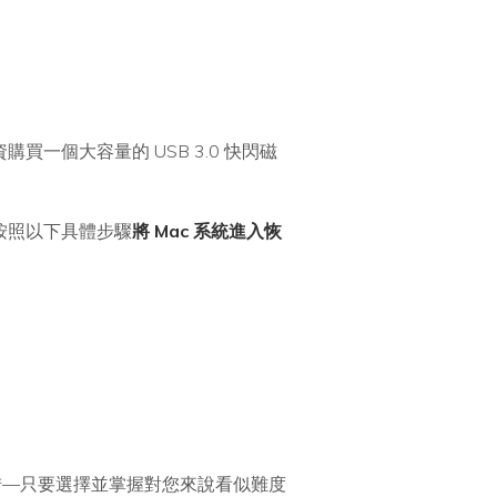
一個大容量的 USB 3.0 快閃磁
按照以下具體步驟
將 Mac 系統進入恢
措—只要選擇並掌握對您來說看似難度